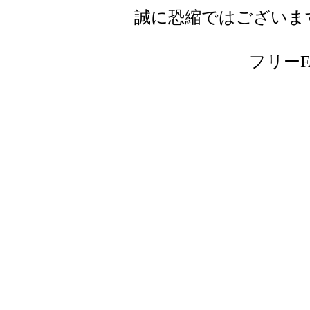
誠に恐縮ではございま
フリーFAX