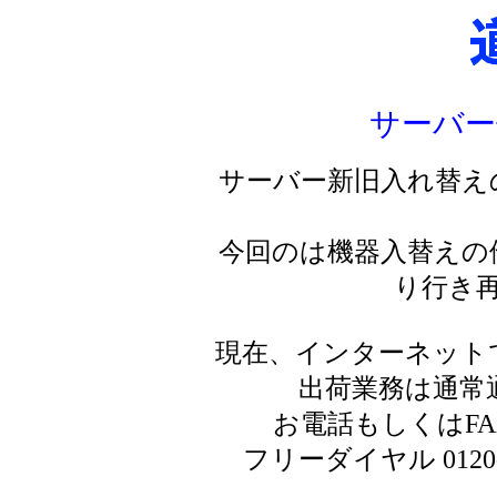
サーバー
サーバー新旧入れ替え
今回のは機器入替えの
り行き
現在、インターネット
出荷業務は通常
お電話もしくはF
フリーダイヤル 0120