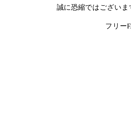
誠に恐縮ではございま
フリーFAX