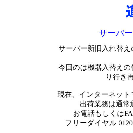
サーバー
サーバー新旧入れ替え
今回のは機器入替えの
り行き
現在、インターネット
出荷業務は通常
お電話もしくはF
フリーダイヤル 0120