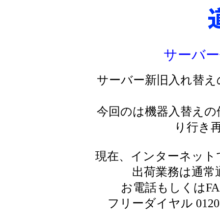
サーバー
サーバー新旧入れ替え
今回のは機器入替えの
り行き
現在、インターネット
出荷業務は通常
お電話もしくはF
フリーダイヤル 0120