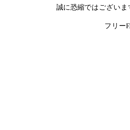
誠に恐縮ではございま
フリーFAX