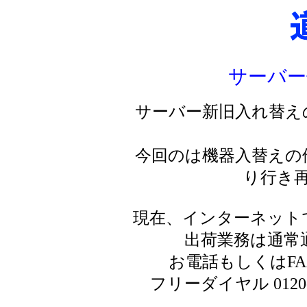
サーバー
サーバー新旧入れ替え
今回のは機器入替えの
り行き
現在、インターネット
出荷業務は通常
お電話もしくはF
フリーダイヤル 0120