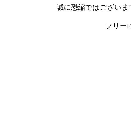
誠に恐縮ではございま
フリーFAX