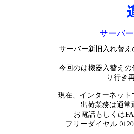
サーバー
サーバー新旧入れ替え
今回のは機器入替えの
り行き
現在、インターネット
出荷業務は通常
お電話もしくはF
フリーダイヤル 0120