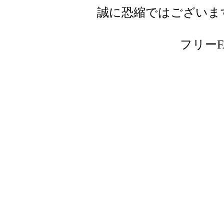
誠に恐縮ではございま
フリーFAX