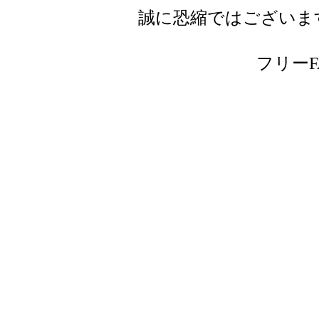
誠に恐縮ではございま
フリーFAX