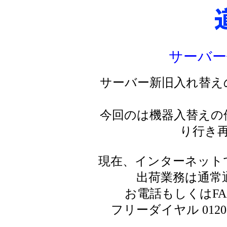
サーバー
サーバー新旧入れ替え
今回のは機器入替えの
り行き
現在、インターネット
出荷業務は通常
お電話もしくはF
フリーダイヤル 0120