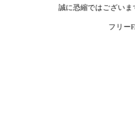
誠に恐縮ではございま
フリーFAX