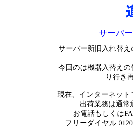
サーバー
サーバー新旧入れ替え
今回のは機器入替えの
り行き
現在、インターネット
出荷業務は通常
お電話もしくはF
フリーダイヤル 0120