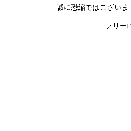
誠に恐縮ではございま
フリーFAX