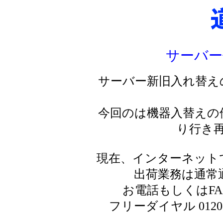
サーバー
サーバー新旧入れ替え
今回のは機器入替えの
り行き
現在、インターネット
出荷業務は通常
お電話もしくはF
フリーダイヤル 0120