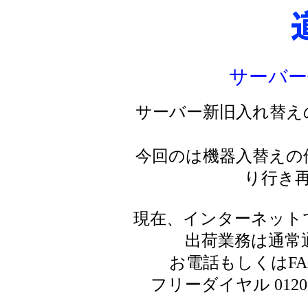
サーバー
サーバー新旧入れ替え
今回のは機器入替えの
り行き
現在、インターネット
出荷業務は通常
お電話もしくはF
フリーダイヤル 0120