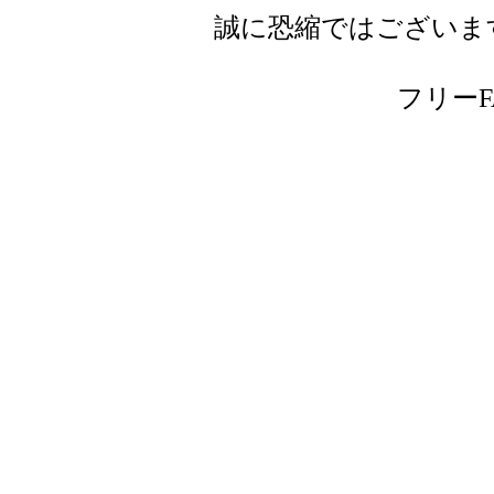
誠に恐縮ではございま
フリーFAX