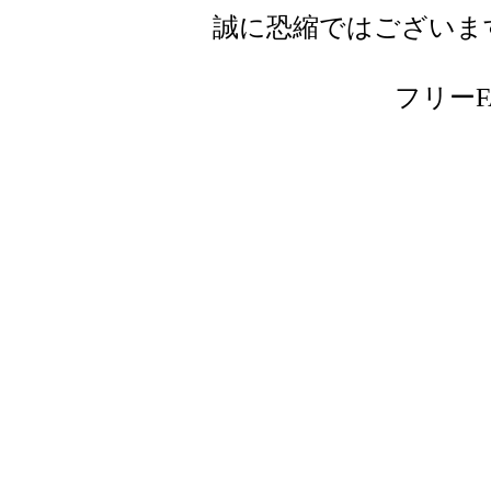
誠に恐縮ではございま
フリーFAX