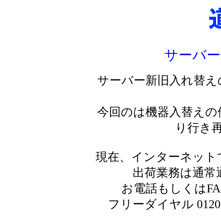
サーバー
サーバー新旧入れ替え
今回のは機器入替えの
り行き
現在、インターネット
出荷業務は通常
お電話もしくはF
フリーダイヤル 0120