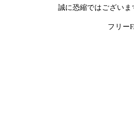
誠に恐縮ではございま
フリーFAX