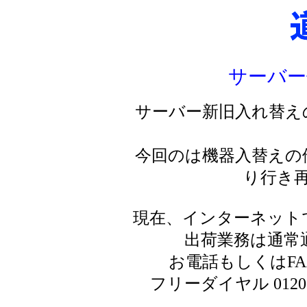
サーバー
サーバー新旧入れ替え
今回のは機器入替えの
り行き
現在、インターネット
出荷業務は通常
お電話もしくはF
フリーダイヤル 0120