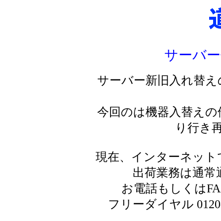
サーバー
サーバー新旧入れ替え
今回のは機器入替えの
り行き
現在、インターネット
出荷業務は通常
お電話もしくはF
フリーダイヤル 0120