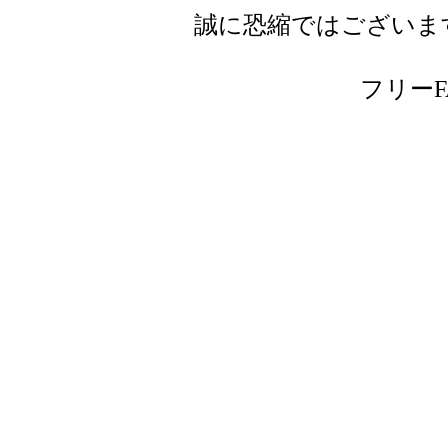
誠に恐縮ではございま
フリーFAX