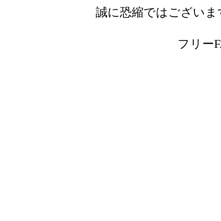
誠に恐縮ではございま
フリーFAX