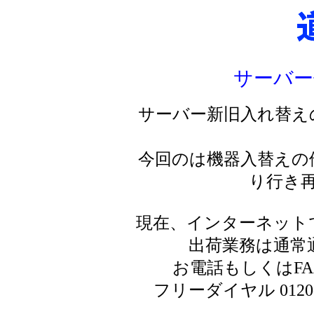
サーバー
サーバー新旧入れ替え
今回のは機器入替えの
り行き
現在、インターネット
出荷業務は通常
お電話もしくはF
フリーダイヤル 0120