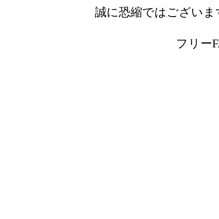
誠に恐縮ではございま
フリーFAX