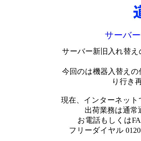
サーバー
サーバー新旧入れ替え
今回のは機器入替えの
り行き
現在、インターネット
出荷業務は通常
お電話もしくはF
フリーダイヤル 0120