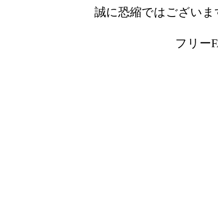
誠に恐縮ではございま
フリーFAX