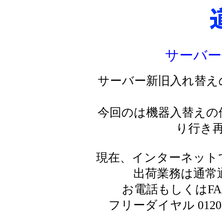
サーバー
サーバー新旧入れ替え
今回のは機器入替えの
り行き
現在、インターネット
出荷業務は通常
お電話もしくはF
フリーダイヤル 0120