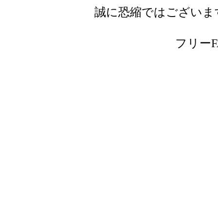
誠に恐縮ではございま
フリーFAX