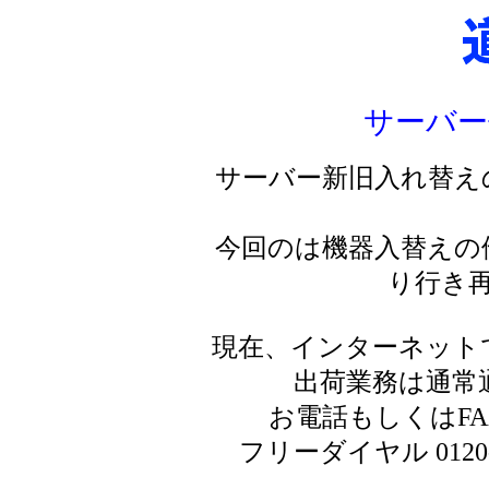
サーバー
サーバー新旧入れ替え
今回のは機器入替えの
り行き
現在、インターネット
出荷業務は通常
お電話もしくはF
フリーダイヤル 0120