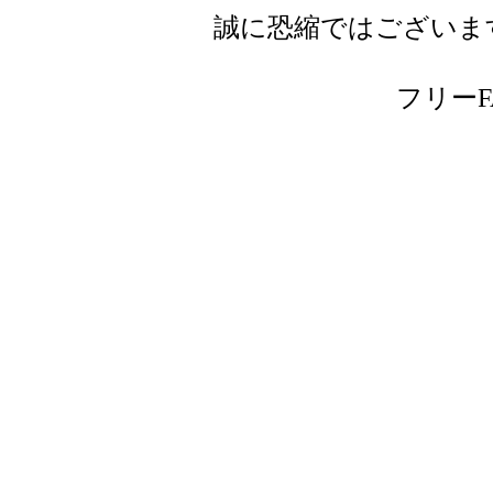
誠に恐縮ではございま
フリーFAX