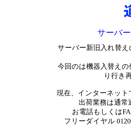
サーバー
サーバー新旧入れ替え
今回のは機器入替えの
り行き
現在、インターネット
出荷業務は通常
お電話もしくはF
フリーダイヤル 0120