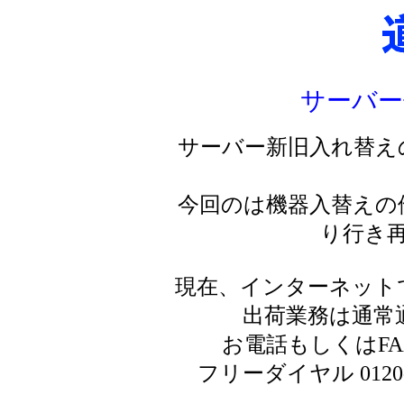
サーバー
サーバー新旧入れ替え
今回のは機器入替えの
り行き
現在、インターネット
出荷業務は通常
お電話もしくはF
フリーダイヤル 0120