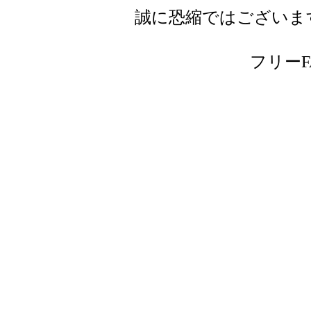
誠に恐縮ではございま
フリーFAX