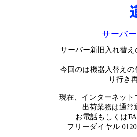
サーバー
サーバー新旧入れ替え
今回のは機器入替えの
り行き
現在、インターネット
出荷業務は通常
お電話もしくはF
フリーダイヤル 0120