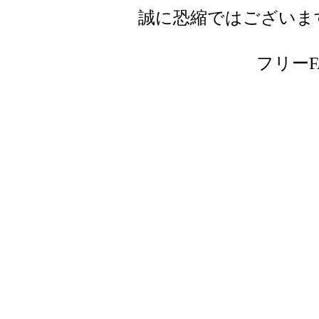
誠に恐縮ではございま
フリーFAX