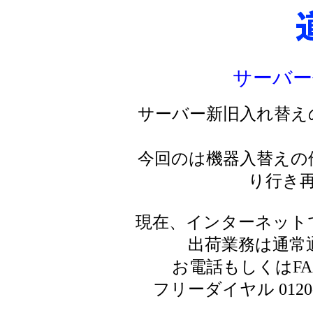
サーバー
サーバー新旧入れ替え
今回のは機器入替えの
り行き
現在、インターネット
出荷業務は通常
お電話もしくはF
フリーダイヤル 0120