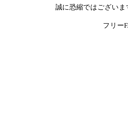
誠に恐縮ではございま
フリーFAX