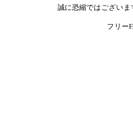
誠に恐縮ではございま
フリーFAX