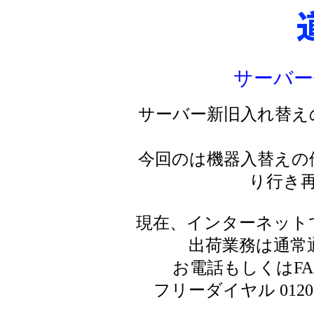
サーバー
サーバー新旧入れ替え
今回のは機器入替えの
り行き
現在、インターネット
出荷業務は通常
お電話もしくはF
フリーダイヤル 0120