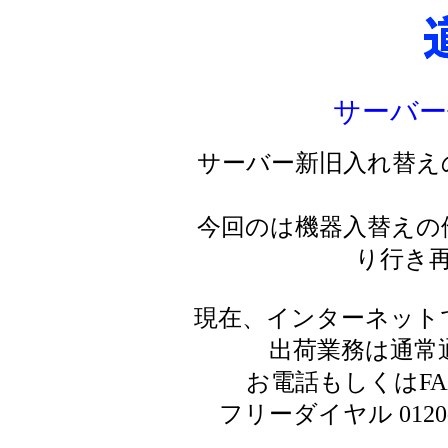
サーバー
サーバー新旧入れ替え
今回のは機器入替えの
り行き
現在、インターネット
出荷業務は通常
お電話もしくはF
フリーダイヤル 0120