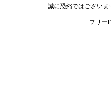
誠に恐縮ではございま
フリーFAX