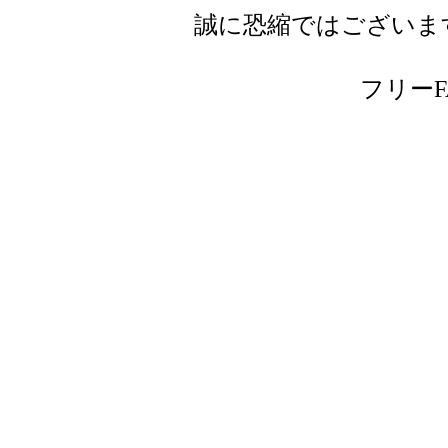
誠に恐縮ではございま
フリーFAX