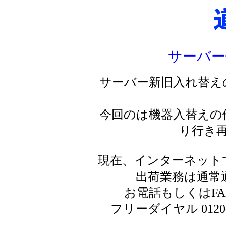
サーバー
サーバー新旧入れ替え
今回のは機器入替えの
り行き
現在、インターネット
出荷業務は通常
お電話もしくはF
フリーダイヤル 0120