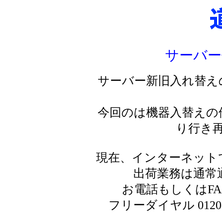
サーバー
サーバー新旧入れ替え
今回のは機器入替えの
り行き
現在、インターネット
出荷業務は通常
お電話もしくはF
フリーダイヤル 0120