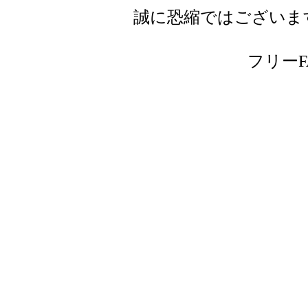
誠に恐縮ではございま
フリーFAX