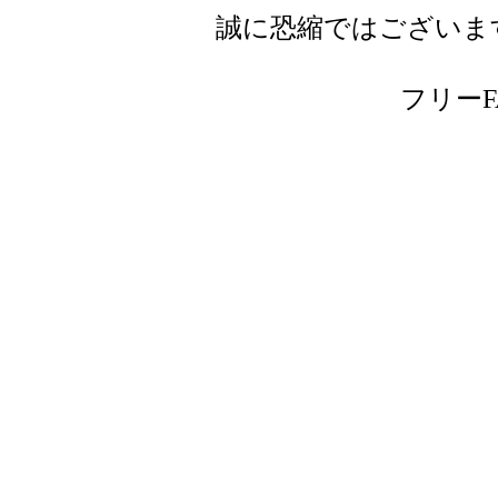
誠に恐縮ではございま
フリーFAX