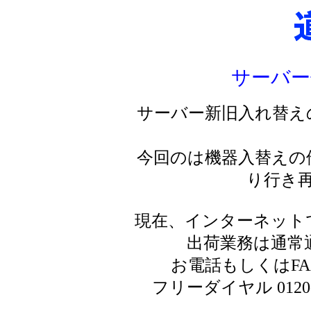
サーバー
サーバー新旧入れ替え
今回のは機器入替えの
り行き
現在、インターネット
出荷業務は通常
お電話もしくはF
フリーダイヤル 0120