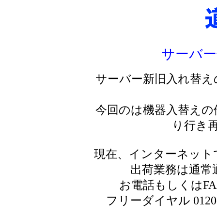
サーバー
サーバー新旧入れ替え
今回のは機器入替えの
り行き
現在、インターネット
出荷業務は通常
お電話もしくはF
フリーダイヤル 0120