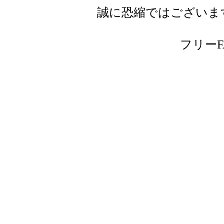
誠に恐縮ではございま
フリーFAX