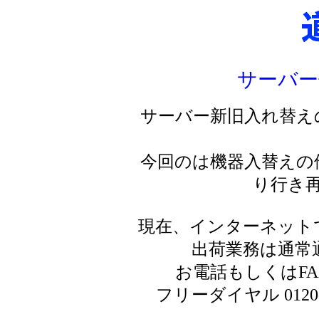
サーバー
サーバー新旧入れ替え
今回のは機器入替えの
り行き
現在、インターネット
出荷業務は通常
お電話もしくはF
フリーダイヤル 0120