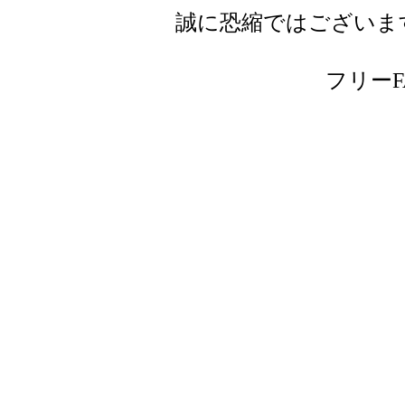
誠に恐縮ではございま
フリーFAX