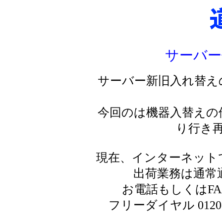
サーバー
サーバー新旧入れ替え
今回のは機器入替えの
り行き
現在、インターネット
出荷業務は通常
お電話もしくはF
フリーダイヤル 0120