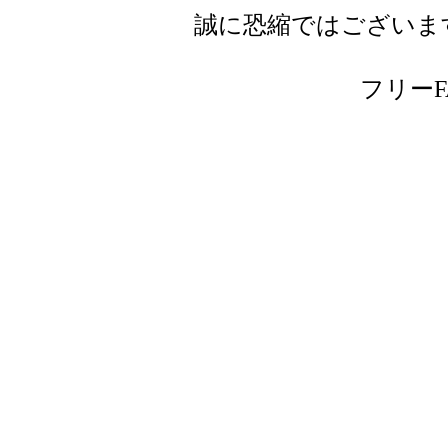
誠に恐縮ではございま
フリーFAX