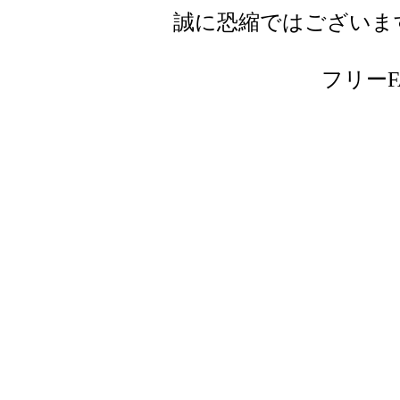
誠に恐縮ではございま
フリーFAX