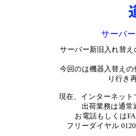
サーバー
サーバー新旧入れ替え
今回のは機器入替えの
り行き
現在、インターネット
出荷業務は通常
お電話もしくはF
フリーダイヤル 0120