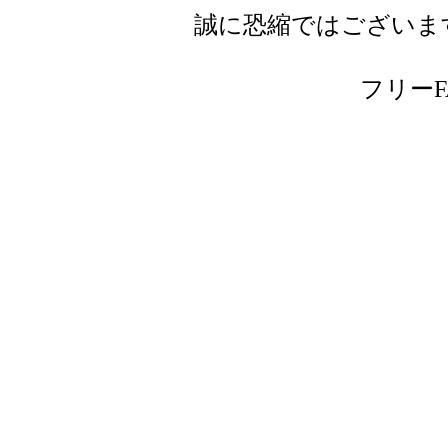
誠に恐縮ではございま
フリーFAX