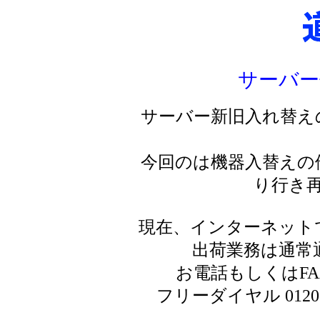
サーバー
サーバー新旧入れ替え
今回のは機器入替えの
り行き
現在、インターネット
出荷業務は通常
お電話もしくはF
フリーダイヤル 0120