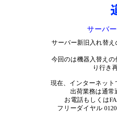
サーバー
サーバー新旧入れ替え
今回のは機器入替えの
り行き
現在、インターネット
出荷業務は通常
お電話もしくはF
フリーダイヤル 0120