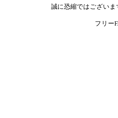
誠に恐縮ではございま
フリーFAX