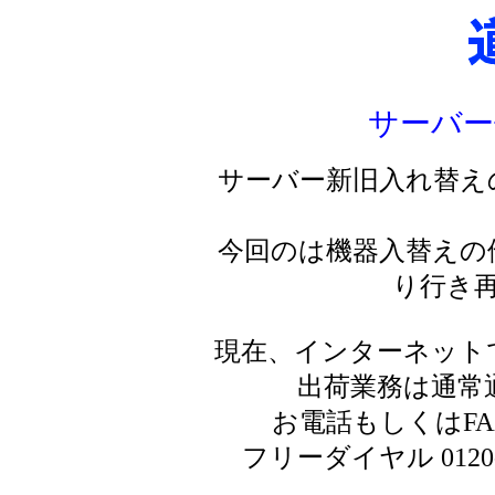
サーバー
サーバー新旧入れ替え
今回のは機器入替えの
り行き
現在、インターネット
出荷業務は通常
お電話もしくはF
フリーダイヤル 0120