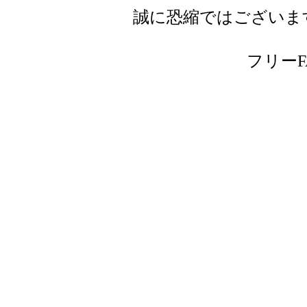
誠に恐縮ではございま
フリーFAX