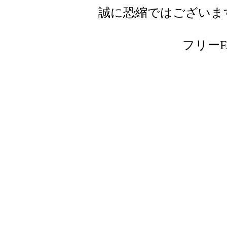
誠に恐縮ではございま
フリーFAX