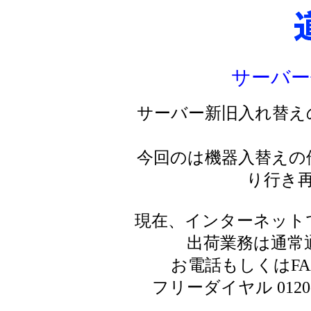
サーバー
サーバー新旧入れ替え
今回のは機器入替えの
り行き
現在、インターネット
出荷業務は通常
お電話もしくはF
フリーダイヤル 0120