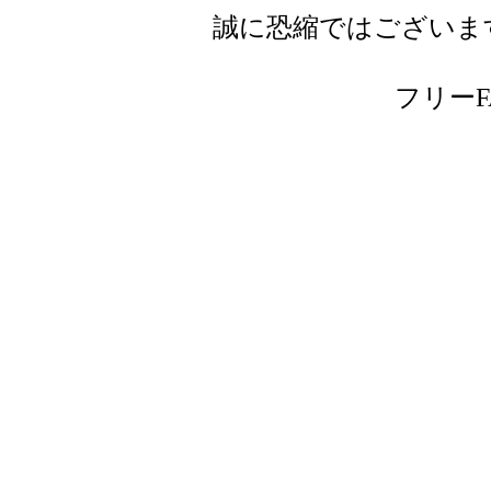
誠に恐縮ではございま
フリーFAX