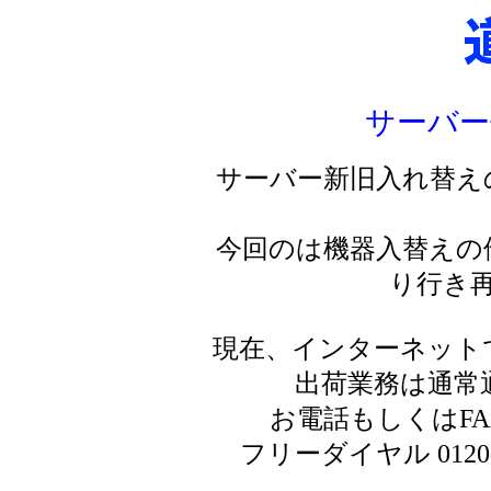
サーバー
サーバー新旧入れ替え
今回のは機器入替えの
り行き
現在、インターネット
出荷業務は通常
お電話もしくはF
フリーダイヤル 0120