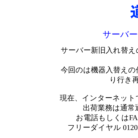
サーバー
サーバー新旧入れ替え
今回のは機器入替えの
り行き
現在、インターネット
出荷業務は通常
お電話もしくはF
フリーダイヤル 0120