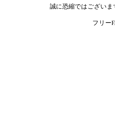
誠に恐縮ではございま
フリーFAX