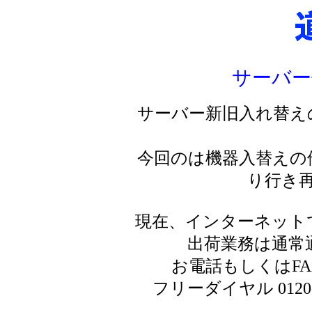
サーバー
サーバー新旧入れ替え
今回のは機器入替えの
り行き
現在、インターネット
出荷業務は通常
お電話もしくはF
フリーダイヤル 0120