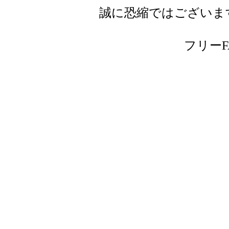
誠に恐縮ではございま
フリーFAX