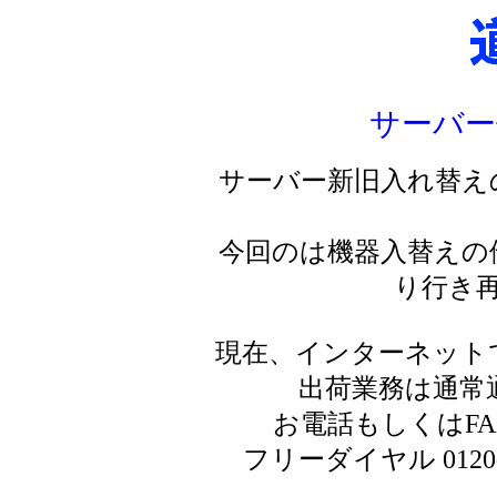
サーバー
サーバー新旧入れ替え
今回のは機器入替えの
り行き
現在、インターネット
出荷業務は通常
お電話もしくはF
フリーダイヤル 0120