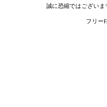
誠に恐縮ではございま
フリーFAX