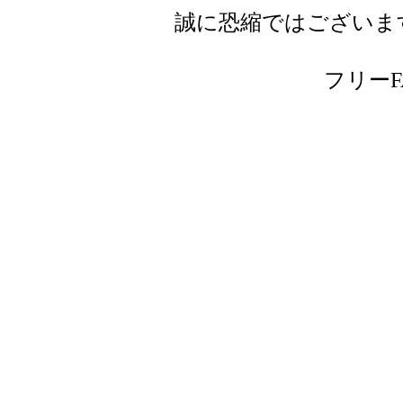
誠に恐縮ではございま
フリーFAX