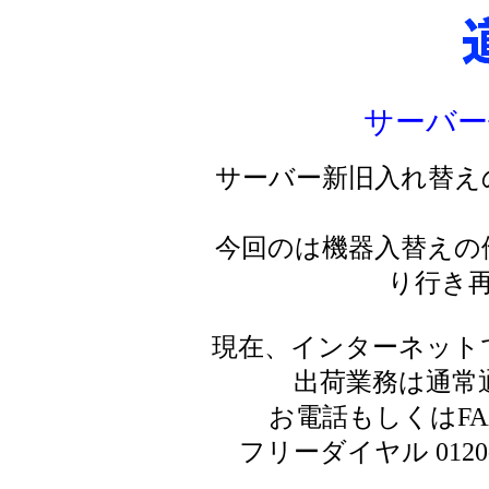
サーバー
サーバー新旧入れ替え
今回のは機器入替えの
り行き
現在、インターネット
出荷業務は通常
お電話もしくはF
フリーダイヤル 0120