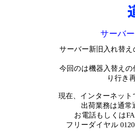
サーバー
サーバー新旧入れ替え
今回のは機器入替えの
り行き
現在、インターネット
出荷業務は通常
お電話もしくはF
フリーダイヤル 0120