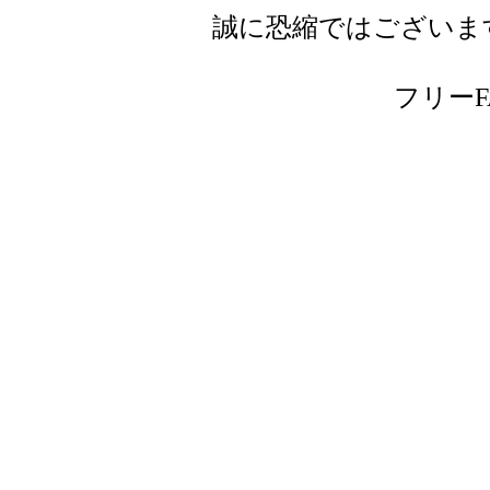
誠に恐縮ではございま
フリーFAX