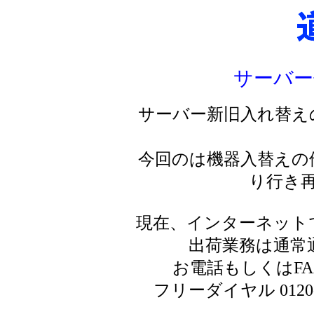
サーバー
サーバー新旧入れ替え
今回のは機器入替えの
り行き
現在、インターネット
出荷業務は通常
お電話もしくはF
フリーダイヤル 0120