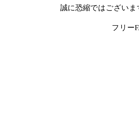
誠に恐縮ではございま
フリーFAX