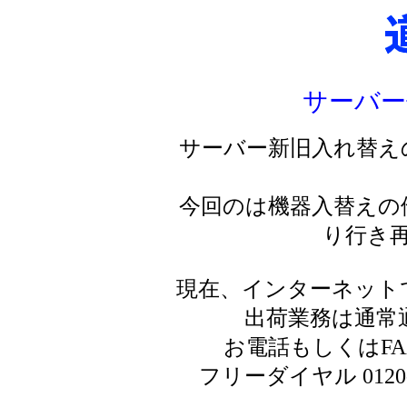
サーバー
サーバー新旧入れ替え
今回のは機器入替えの
り行き
現在、インターネット
出荷業務は通常
お電話もしくはF
フリーダイヤル 0120