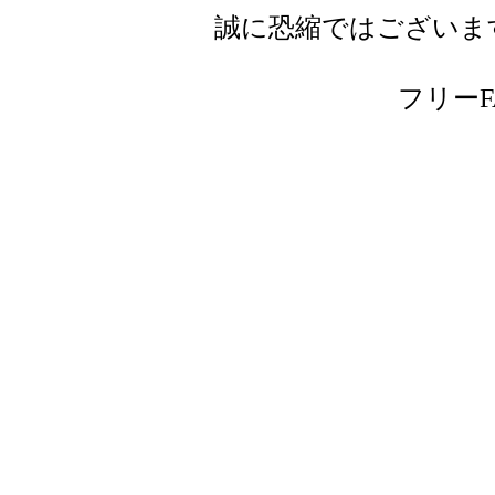
誠に恐縮ではございま
フリーFAX