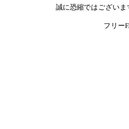
誠に恐縮ではございま
フリーFAX