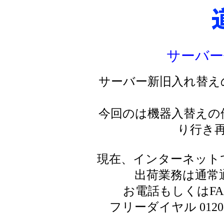
サーバー
サーバー新旧入れ替え
今回のは機器入替えの
り行き
現在、インターネット
出荷業務は通常
お電話もしくはF
フリーダイヤル 0120