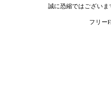
誠に恐縮ではございま
フリーFAX