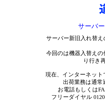
サーバー
サーバー新旧入れ替え
今回のは機器入替えの
り行き
現在、インターネット
出荷業務は通常
お電話もしくはF
フリーダイヤル 0120