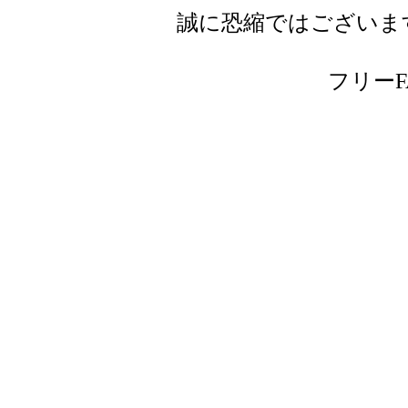
誠に恐縮ではございま
フリーFAX