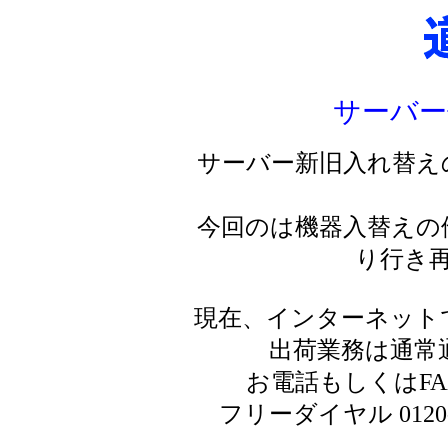
サーバー
サーバー新旧入れ替え
今回のは機器入替えの
り行き
現在、インターネット
出荷業務は通常
お電話もしくはF
フリーダイヤル 0120