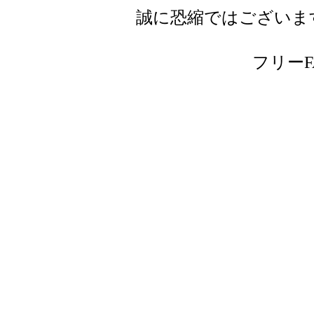
誠に恐縮ではございま
フリーFAX