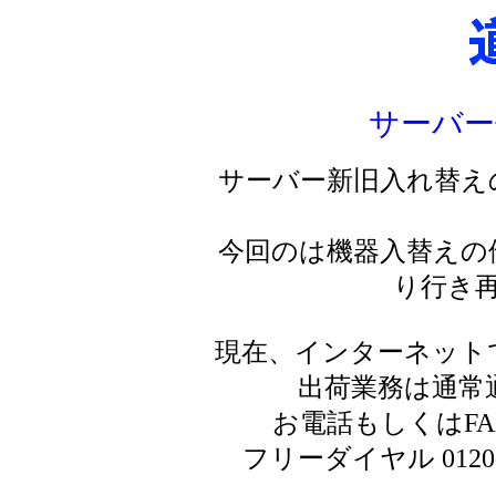
サーバー
サーバー新旧入れ替え
今回のは機器入替えの
り行き
現在、インターネット
出荷業務は通常
お電話もしくはF
フリーダイヤル 0120