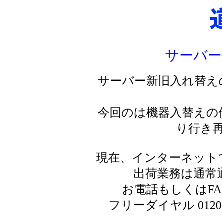
サーバー
サーバー新旧入れ替え
今回のは機器入替えの
り行き
現在、インターネット
出荷業務は通常
お電話もしくはF
フリーダイヤル 0120