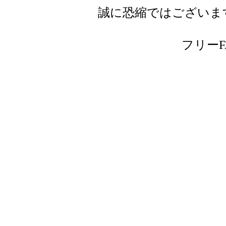
誠に恐縮ではございま
フリーFAX