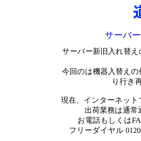
サーバー
サーバー新旧入れ替え
今回のは機器入替えの
り行き
現在、インターネット
出荷業務は通常
お電話もしくはF
フリーダイヤル 0120