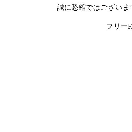
誠に恐縮ではございま
フリーFAX