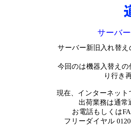
サーバー
サーバー新旧入れ替え
今回のは機器入替えの
り行き
現在、インターネット
出荷業務は通常
お電話もしくはF
フリーダイヤル 0120