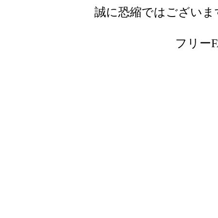
誠に恐縮ではございま
フリーFAX