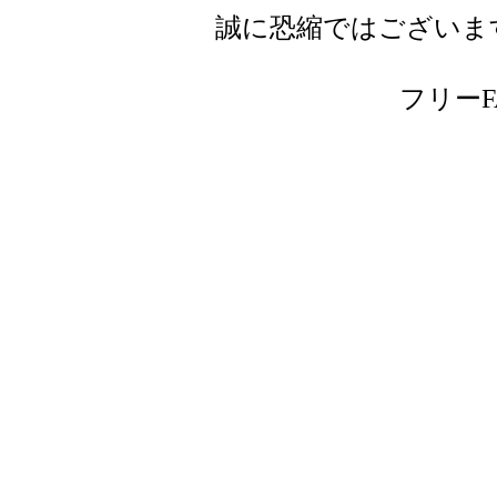
誠に恐縮ではございま
フリーFAX