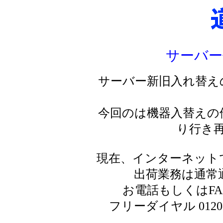
サーバー
サーバー新旧入れ替え
今回のは機器入替えの
り行き
現在、インターネット
出荷業務は通常
お電話もしくはF
フリーダイヤル 0120