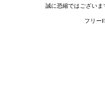
誠に恐縮ではございま
フリーFAX