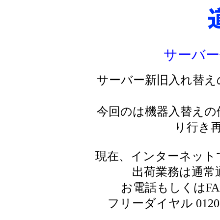
サーバー
サーバー新旧入れ替え
今回のは機器入替えの
り行き
現在、インターネット
出荷業務は通常
お電話もしくはF
フリーダイヤル 0120